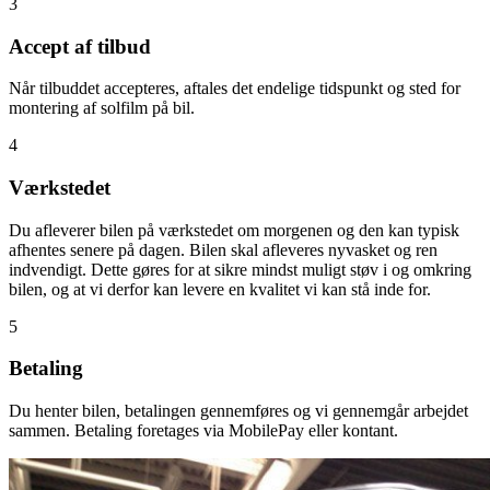
3
Accept af tilbud
Når tilbuddet accepteres, aftales det endelige tidspunkt og sted for
montering af solfilm på bil.
4
Værkstedet
Du afleverer bilen på værkstedet om morgenen og den kan typisk
afhentes senere på dagen. Bilen skal afleveres nyvasket og ren
indvendigt. Dette gøres for at sikre mindst muligt støv i og omkring
bilen, og at vi derfor kan levere en kvalitet vi kan stå inde for.
5
Betaling
Du henter bilen, betalingen gennemføres og vi gennemgår arbejdet
sammen. Betaling foretages via MobilePay eller kontant.