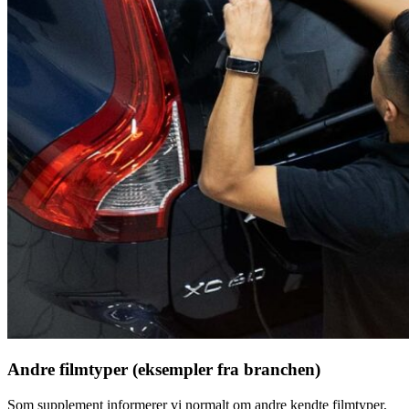
Andre filmtyper (eksempler fra branchen)
Som supplement informerer vi normalt om andre kendte filmtyper,