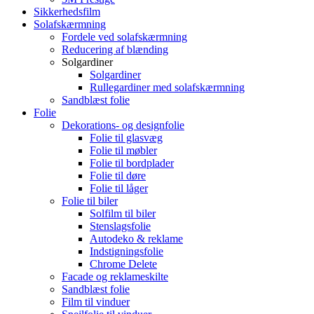
Sikkerhedsfilm
Solafskærmning
Fordele ved solafskærmning
Reducering af blænding
Solgardiner
Solgardiner
Rullegardiner med solafskærmning
Sandblæst folie
Folie
Dekorations- og designfolie
Folie til glasvæg
Folie til møbler
Folie til bordplader
Folie til døre
Folie til låger
Folie til biler
Solfilm til biler
Stenslagsfolie
Autodeko & reklame
Indstigningsfolie
Chrome Delete
Facade og reklameskilte
Sandblæst folie
Film til vinduer