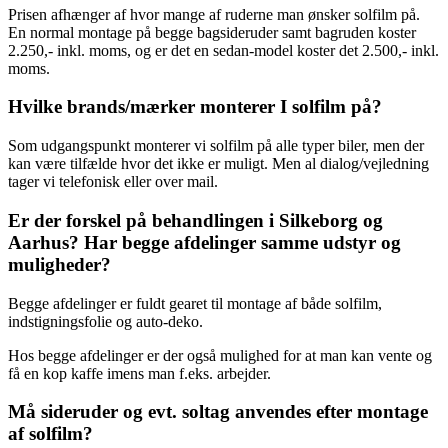
Prisen afhænger af hvor mange af ruderne man ønsker solfilm på.
En normal montage på begge bagsideruder samt bagruden koster
2.250,- inkl. moms, og er det en sedan-model koster det 2.500,- inkl.
moms.
Hvilke brands/mærker monterer I solfilm på?
Som udgangspunkt monterer vi solfilm på alle typer biler, men der
kan være tilfælde hvor det ikke er muligt. Men al dialog/vejledning
tager vi telefonisk eller over mail.
Er der forskel på behandlingen i Silkeborg og
Aarhus? Har begge afdelinger samme udstyr og
muligheder?
Begge afdelinger er fuldt gearet til montage af både solfilm,
indstigningsfolie og auto-deko.
Hos begge afdelinger er der også mulighed for at man kan vente og
få en kop kaffe imens man f.eks. arbejder.
Må sideruder og evt. soltag anvendes efter montage
af solfilm?