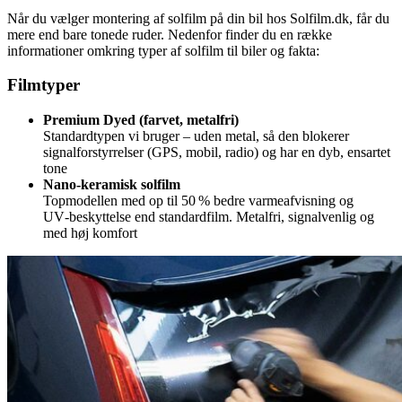
Når du vælger montering af solfilm på din bil hos Solfilm.dk, får du
mere end bare tonede ruder. Nedenfor finder du en række
informationer omkring typer af solfilm til biler og fakta:
Filmtyper
Premium Dyed (farvet, metalfri)
Standardtypen vi bruger – uden metal, så den blokerer
signalforstyrrelser (GPS, mobil, radio) og har en dyb, ensartet
tone
Nano-keramisk solfilm
Topmodellen med op til 50 % bedre varmeafvisning og
UV‑beskyttelse end standardfilm. Metalfri, signalvenlig og
med høj komfort