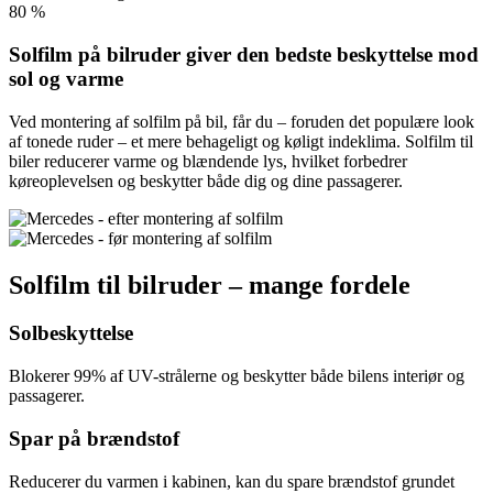
80
%
Solfilm på bilruder giver den bedste beskyttelse mod
sol og varme
Ved montering af solfilm på bil, får du – foruden det populære look
af tonede ruder – et mere behageligt og køligt indeklima. Solfilm til
biler reducerer varme og blændende lys, hvilket forbedrer
køreoplevelsen og beskytter både dig og dine passagerer.
Solfilm til bilruder – mange fordele
Solbeskyttelse
Blokerer 99% af UV-strålerne og beskytter både bilens interiør og
passagerer.
Spar på brændstof
Reducerer du varmen i kabinen, kan du spare brændstof grundet