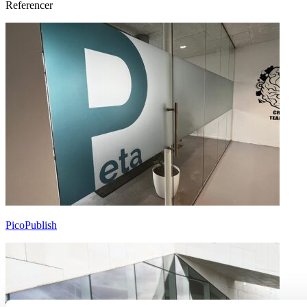
Referencer
PicoPublish