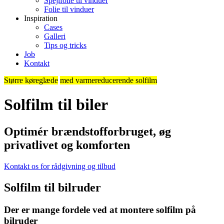
Spejlfolie til vinduer
Folie til vinduer
Inspiration
Cases
Galleri
Tips og tricks
Job
Kontakt
Større køreglæde
med varme­reducerende solfilm
Solfilm til biler
Optimér brændstofforbruget, øg
privatlivet og komforten
Kontakt os for rådgivning og tilbud
Solfilm til bilruder
Der er mange fordele ved at montere solfilm på
bilruder