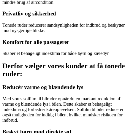
mindre brug af aircondition.
Privatliv og sikkerhed
Tonede ruder reducerer sandsynligheden for indbrud og beskytter
mod nysgerrige blikke.
Komfort for alle passagerer
Skaber et behageligt indeklima for både børn og kæledyr.
Derfor vælger vores kunder at få tonede
ruder:
Reducér varme og blændende lys
Med vores solfilm til bilruder opnår du en markant reduktion af
varme og blændende lys i bilen. Dette skaber et behageligt
indeklima og forbedrer køreoplevelsen. Solfilm til biler reducerer
også muligheden for indkig i bilen, hvilket mindsker risikoen for
indbrud.
Beskyt børn mod direkte sol