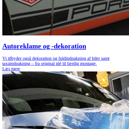
Auto­reklame og -dekoration
Vi tilbyder også dekoration og fuldindpakning af biler samt
taxaindpakning – fra original idé til færdig montage.
Læs mere