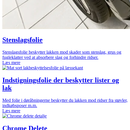
Stenslags­folie
Stenslagsfolie beskytter lakken mod skader som stenslag, grus og
fugleklatter ved at absorbere slag og forhindre ridser.
Læs mere
Indstignings­folie der beskytter lister og
lak
Med folie i døråbningerne beskytter du lakken mod ridser fra støvler,
indkøbsposer m.m.
Læs mere
Chrome Delete