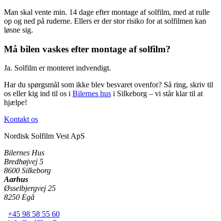
Man skal vente min. 14 dage efter montage af solfilm, med at rulle
op og ned på ruderne. Ellers er der stor risiko for at solfilmen kan
løsne sig.
Må bilen vaskes efter montage af solfilm?
Ja. Solfilm er monteret indvendigt.
Har du spørgsmål som ikke blev besvaret ovenfor? Så ring, skriv til
os eller kig ind til os i
Bilernes hus
i Silkeborg – vi står klar til at
hjælpe!
Kontakt os
Nordisk Solfilm Vest ApS
Bilernes Hus
Bredhøjvej 5
8600
Silkeborg
Aarhus
Øsselbjergvej 25
8250
Egå
+45 98 58 55 60