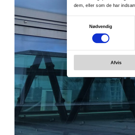
dem, eller som de har indsaml
Samtykkevalg
Nødvendig
Afvis