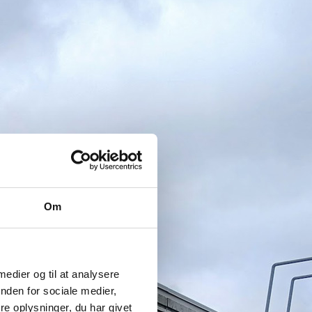
Om
 medier og til at analysere
nden for sociale medier,
e oplysninger, du har givet