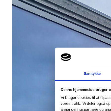
Samtykke
Denne hjemmeside bruger c
Vi bruger cookies til at tilpas
vores trafik. Vi deler også 
annonceringspartnere og anal